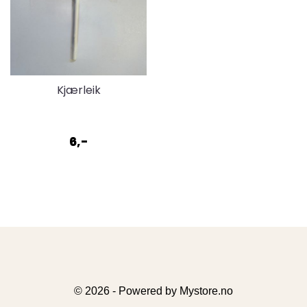
Kjærleik
6,-
© 2026 - Powered by
Mystore.no