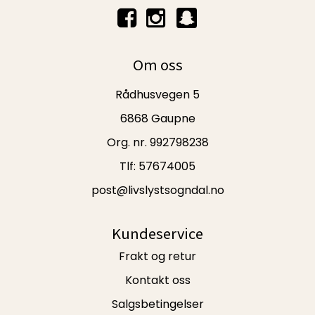
Om oss
Rådhusvegen 5
6868 Gaupne
Org. nr. 992798238
Tlf:
57674005
post@livslystsogndal.no
Kundeservice
Frakt og retur
Kontakt oss
Salgsbetingelser