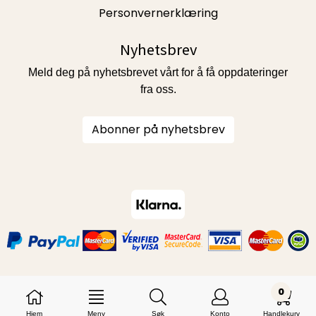
Personvernerklæring
Nyhetsbrev
Meld deg på nyhetsbrevet vårt for å få oppdateringer
fra oss.
Abonner på nyhetsbrev
0
Hjem
Meny
Søk
Konto
Handlekurv