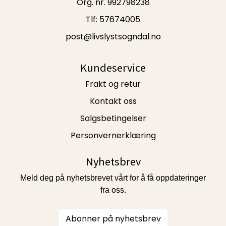
Org. nr. 992798238
Tlf:
57674005
post@livslystsogndal.no
Kundeservice
Frakt og retur
Kontakt oss
Salgsbetingelser
Personvernerklæring
Nyhetsbrev
Meld deg på nyhetsbrevet vårt for å få oppdateringer
fra oss.
Abonner på nyhetsbrev