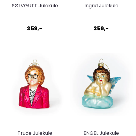
SØLVGUTT Julekule
Ingrid Julekule
359,-
359,-
Trude Julekule
ENGEL Julekule