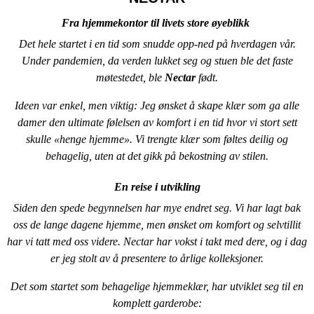
Fra hjemmekontor til livets store øyeblikk
Det hele startet i en tid som snudde opp-ned på hverdagen vår.
Under pandemien, da verden lukket seg og stuen ble det faste
møtestedet, ble
Nectar
født.
Ideen var enkel, men viktig: Jeg ønsket å skape klær som ga alle
damer den ultimate følelsen av komfort i en tid hvor vi stort sett
skulle «henge hjemme». Vi trengte klær som føltes deilig og
behagelig, uten at det gikk på bekostning av stilen.
En reise i utvikling
Siden den spede begynnelsen har mye endret seg. Vi har lagt bak
oss de lange dagene hjemme, men ønsket om komfort og selvtillit
har vi tatt med oss videre. Nectar har vokst i takt med dere, og i dag
er jeg stolt av å presentere to årlige kolleksjoner.
Det som startet som behagelige hjemmeklær, har utviklet seg til en
komplett garderobe: