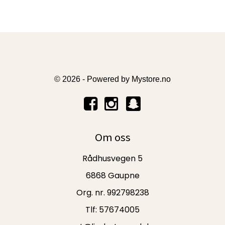
© 2026 - Powered by
Mystore.no
Om oss
Rådhusvegen 5
6868 Gaupne
Org. nr. 992798238
Tlf:
57674005