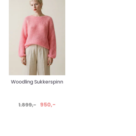
Woodling Sukkerspinn
Sukkerrosa
950,-
1.899,-