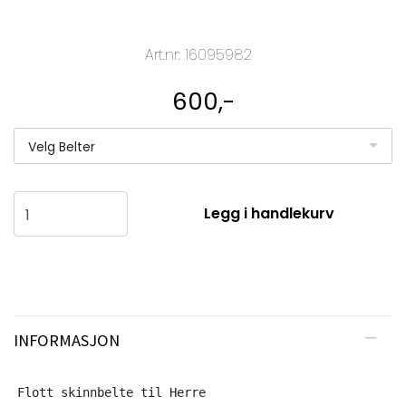
Art.nr:
16095982
600,-
Velg Belter
Legg i handlekurv
INFORMASJON
Flott skinnbelte til Herre 
