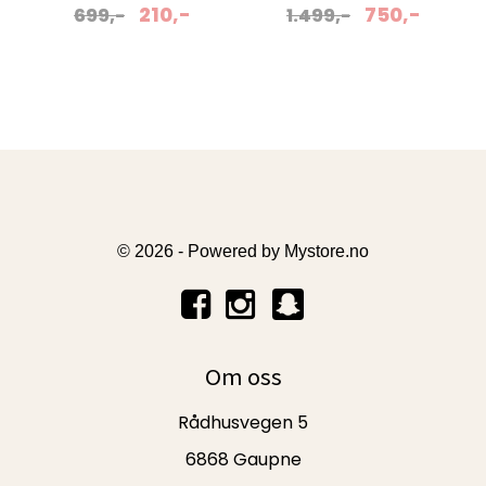
210,-
750,-
699,-
1.499,-
© 2026 - Powered by
Mystore.no
Om oss
Rådhusvegen 5
6868 Gaupne