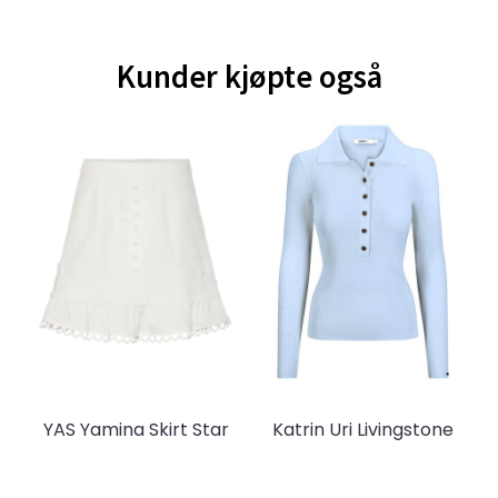
Kunder kjøpte også
YAS Yamina Skirt Star
Katrin Uri Livingstone
White
Light Blue