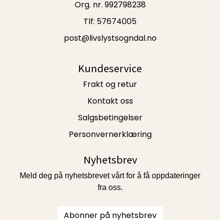
Org. nr. 992798238
Tlf:
57674005
post@livslystsogndal.no
Kundeservice
Frakt og retur
Kontakt oss
Salgsbetingelser
Personvernerklæring
Nyhetsbrev
Meld deg på nyhetsbrevet vårt for å få oppdateringer
fra oss.
Abonner på nyhetsbrev