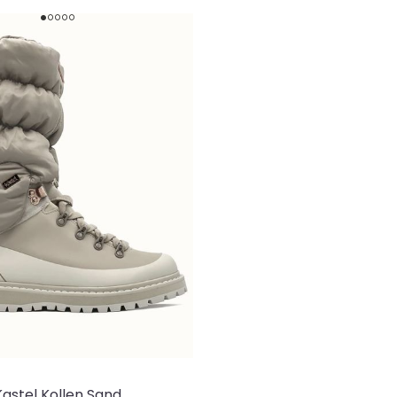
Kastel Kollen Sand