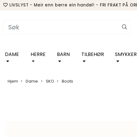
LIVSLYST - Meir enn berre ein handel! - FRI FRAKT PÅ O
DAME
HERRE
BARN
TILBEHØR
SMYKKER
Hjem
Dame
SKO
Boots