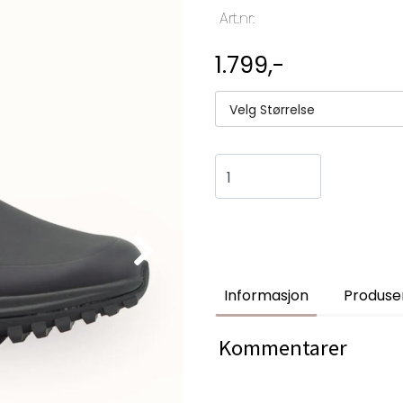
Art.nr:
1.799,-
Velg Størrelse
Informasjon
Produse
Kommentarer