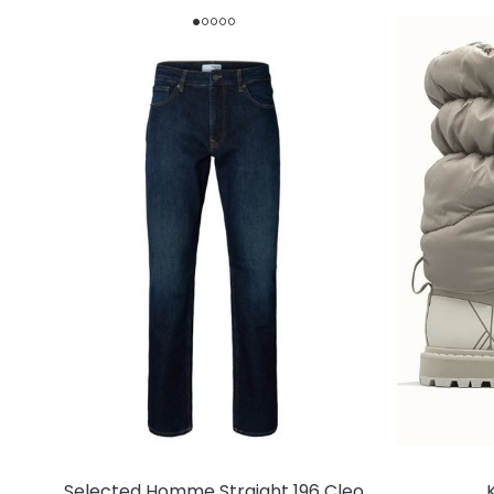
Selected Homme Straight 196 Cleo