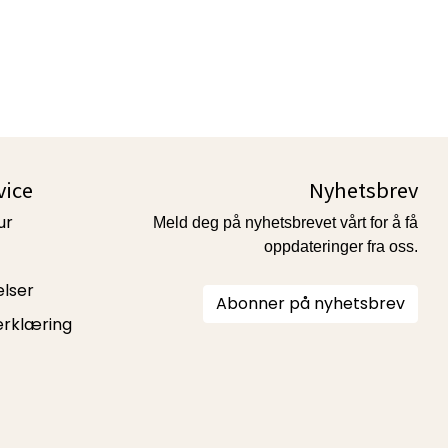
vice
Nyhetsbrev
ur
Meld deg på nyhetsbrevet vårt for å få
oppdateringer fra oss.
elser
Abonner på nyhetsbrev
erklæring