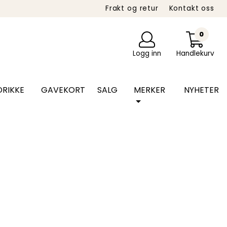
Frakt og retur
Kontakt oss
0
Logg inn
Handlekurv
RIKKE
GAVEKORT
SALG
MERKER
NYHETER