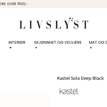
RDRE OVER 1500,-
INTERIØR
SKJØNNHET OG VELVÆRE
MAT OG D
Kastel Sola Deep Black