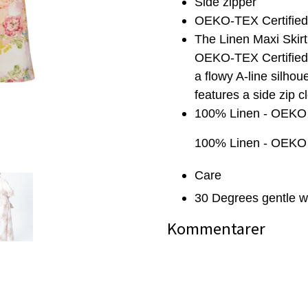
Side zipper
OEKO-TEX Certified
The Linen Maxi Skirt 
OEKO-TEX Certified l
a flowy A-line silhou
features a side zip c
100% Linen - OEKO -
100% Linen - OEKO -
Care
30 Degrees gentle w
Kommentarer