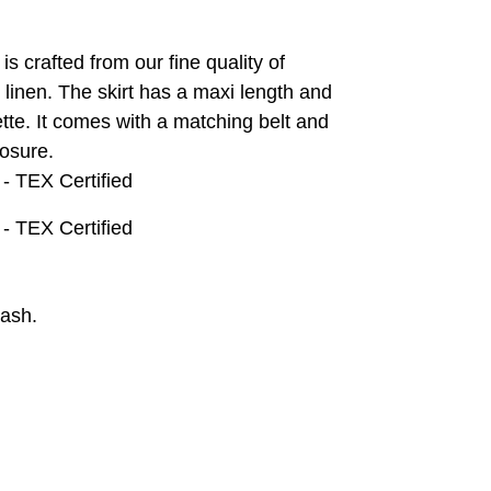
is crafted from our fine quality of
inen. The skirt has a maxi length and
ette. It comes with a matching belt and
losure.
 TEX Certified
 TEX Certified
ash.