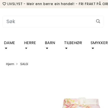
LIVSLYST - Meir enn berre ein handel! - FRI FRAKT PÅ O
DAME
HERRE
BARN
TILBEHØR
SMYKKER
Hjem
SALG