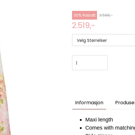
30% Rabatt
3.599,-
2.519,-
Velg Størrelser
Informasjon
Produse
Maxi length
Comes with matching