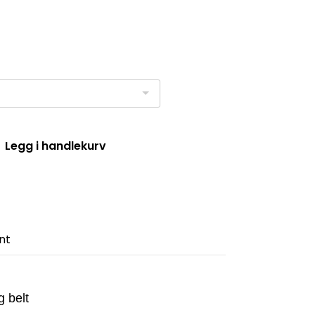
Legg i handlekurv
nt
 belt