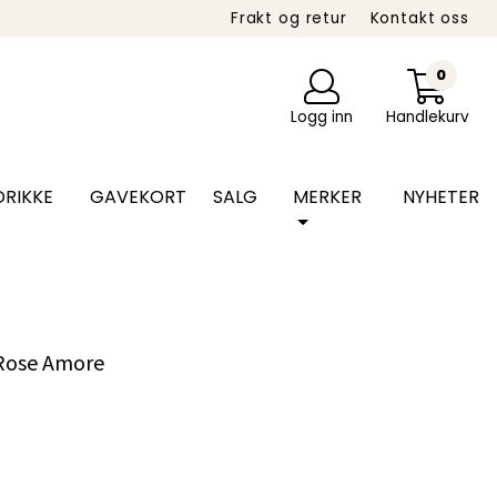
Frakt og retur
Kontakt oss
0
Logg inn
Handlekurv
RIKKE
GAVEKORT
SALG
MERKER
NYHETER
 Rose Amore