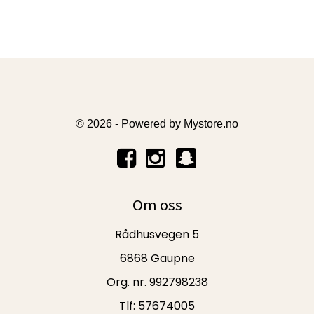
© 2026 - Powered by
Mystore.no
Om oss
Rådhusvegen 5
6868 Gaupne
Org. nr. 992798238
Tlf:
57674005