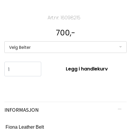
Art.nr:
16098215
700,-
Velg Belter
Legg i handlekurv
INFORMASJON
Fiona Leather Belt