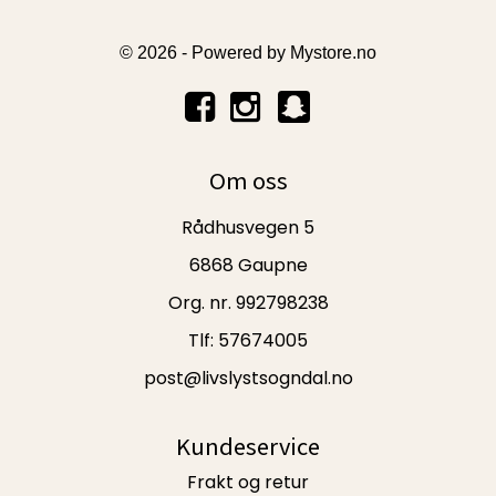
© 2026 - Powered by
Mystore.no
Om oss
Rådhusvegen 5
6868 Gaupne
Org. nr. 992798238
Tlf:
57674005
post@livslystsogndal.no
Kundeservice
Frakt og retur