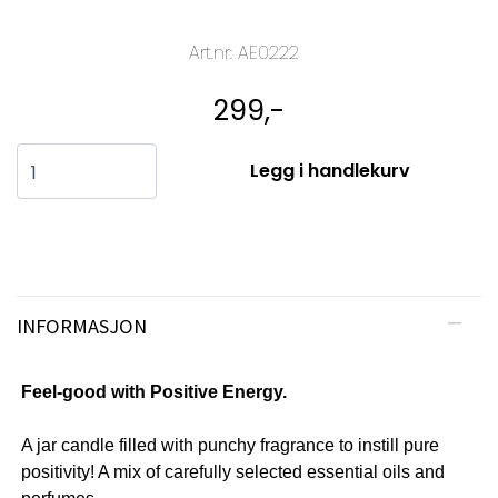
Art.nr:
AE0222
299,-
Legg i handlekurv
INFORMASJON
Feel-good with Positive Energy.
A jar candle filled with punchy fragrance to instill pure
positivity! A mix of carefully selected essential oils and